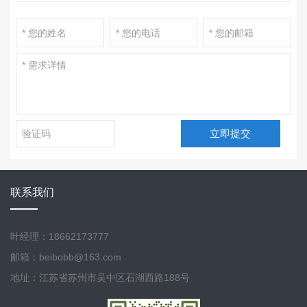
立即提交
联系我们
叶经理：18662173777
邮箱：beibobb@163.com
地址：江苏省苏州市吴中区石湖西路188号