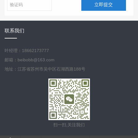
立即提交
联系我们
叶经理：18662173777
邮箱：beibobb@163.com
地址：江苏省苏州市吴中区石湖西路188号
扫一扫,关注我们