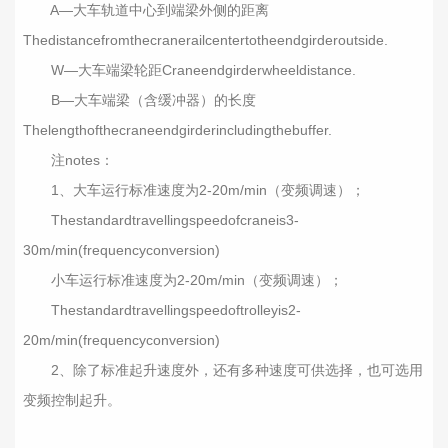
A—大车轨道中心到端梁外侧的距离
Thedistancefromthecranerailcentertotheendgirderoutside.
W—大车端梁轮距Craneendgirderwheeldistance.
B—大车端梁（含缓冲器）的长度
Thelengthofthecraneendgirderincludingthebuffer.
注notes：
1、大车运行标准速度为2-20m/min（变频调速）；
Thestandardtravellingspeedofcraneis3-
30m/min(frequencyconversion)
小车运行标准速度为2-20m/min（变频调速）；
Thestandardtravellingspeedoftrolleyis2-
20m/min(frequencyconversion)
2、除了标准起升速度外，还有多种速度可供选择，也可选用
变频控制起升。