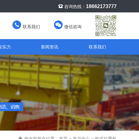
18662173777
咨询热线：
联系我们
微信咨询
业实力
新闻资讯
联系我们
您当前所在位置：
首页
>
产品中心
>
欧式起重机