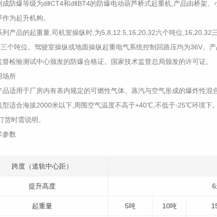
制成防爆等级为dⅡCT4和dⅡBT4的防爆电动葫芦桥式起重机,产品由桥
芦作为起升机构。
品的起重量,司机室操纵时,为5,8,12.5,16,20,32六个吨位,16,20,
,12.5三个吨位。驾驶室操纵或地面操纵起重电气系统控制回路压均为36
监督检验测试中心颁发的防爆合格证。国家技术监督总局颁发的许可证。
场所
适用于厂房内有表内规定的可燃性气体、蒸汽与空气形成的爆炸性混合
适合海拔2000米以下,周围空气温度不高于+40℃,不低于-25℃环境
,订货时需说明。
参数
跨度（道轨中心距）
提升高度
起重量
5吨
10吨
1