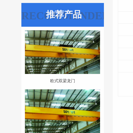
推荐产品
RECOMMENDED
欧式双梁龙门