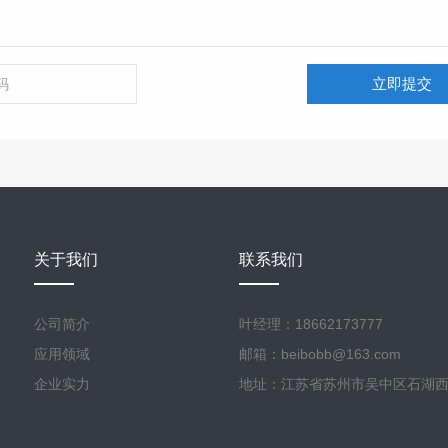
立即提交
关于我们
联系我们
公司简介
叶经理：18662173777
应用领域
邮箱：beibobb@163.com
企业实力
地址：江苏省苏州市吴中区石湖西