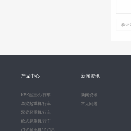
产品中心
新闻资讯
KBK起重机/行车
新闻资讯
单梁起重机/行车
常见问题
双梁起重机/行车
欧式起重机/行车
门式起重机/龙门吊