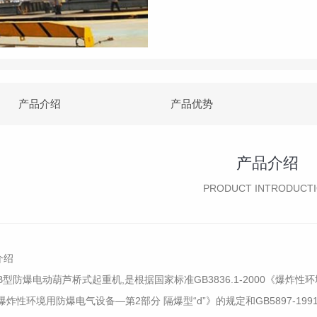
产品介绍
产品优势
产品介绍
PRODUCT INTRODUCT
介绍
防爆电动葫芦桥式起重机,是根据国家标准GB3836.1-2000《爆炸性环
《爆炸性环境用防爆电气设备―第2部分 隔爆型“d”》的规定和GB5897-199