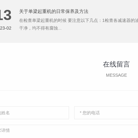
13
关于单梁起重机的日常保养及方法
在检查单梁起重机的时候 要注意以下几点：1检查各减速器的
23-02
干净，均不得有腐蚀...
在线留言
MESSAGE